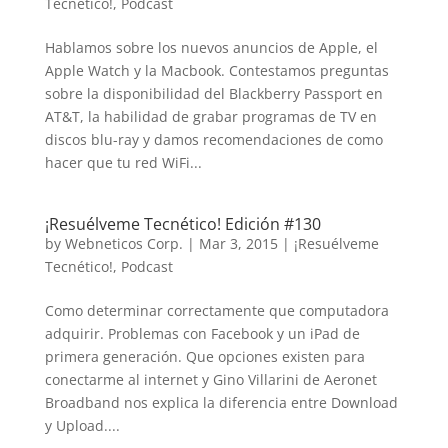
Tecnético!
,
Podcast
Hablamos sobre los nuevos anuncios de Apple, el
Apple Watch y la Macbook. Contestamos preguntas
sobre la disponibilidad del Blackberry Passport en
AT&T, la habilidad de grabar programas de TV en
discos blu-ray y damos recomendaciones de como
hacer que tu red WiFi...
¡Resuélveme Tecnético! Edición #130
by
Webneticos Corp.
|
Mar 3, 2015
|
¡Resuélveme
Tecnético!
,
Podcast
Como determinar correctamente que computadora
adquirir. Problemas con Facebook y un iPad de
primera generación. Que opciones existen para
conectarme al internet y Gino Villarini de Aeronet
Broadband nos explica la diferencia entre Download
y Upload....