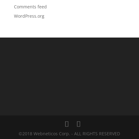
Comments feed
WordPress.org
©2018 Webneticos Corp. - ALL RIGHTS RESERVED