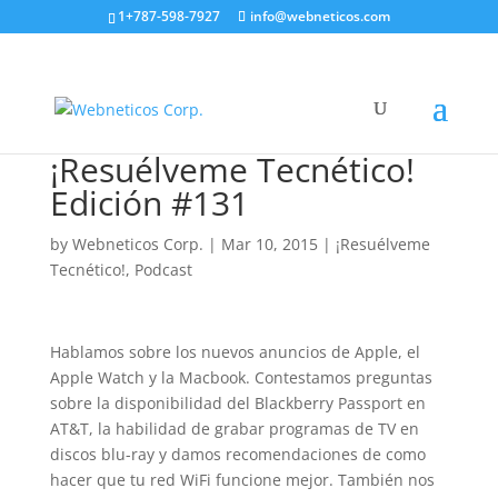
1+787-598-7927
info@webneticos.com
¡Resuélveme Tecnético!
Edición #131
by
Webneticos Corp.
|
Mar 10, 2015
|
¡Resuélveme
Tecnético!
,
Podcast
Hablamos sobre los nuevos anuncios de Apple, el
Apple Watch y la Macbook. Contestamos preguntas
sobre la disponibilidad del Blackberry Passport en
AT&T, la habilidad de grabar programas de TV en
discos blu-ray y damos recomendaciones de como
hacer que tu red WiFi funcione mejor. También nos