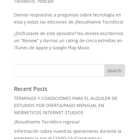
Tecnético!
,
Podcast
Damos respuestas a preguntas sobre tecnología en
esta y todas las ediciones de ¡Resuélveme Tecnético!
¿Disfrutaste de este episodio? No olvides escribirnos
un “Review” y darnos un rating de cinco estrellas en
iTunes de Apple y Google Play Music
Recent Posts
TÉRMINOS Y CONDICIONES PARA EL ALQUILER DE
ESTUDIOS POR OFERTA/PAGO MENSUAL EN
WEBNETICOS INTERNET STUDIOS
¡Resuélveme Tecnético regresa!
Información sobre nuestras operaciones durante la
emergencia por el COVID-19 (Coronavirus)