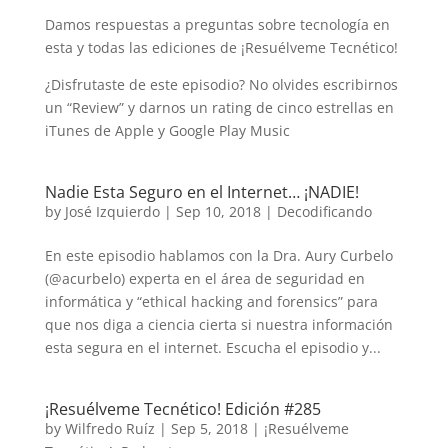
Damos respuestas a preguntas sobre tecnología en
esta y todas las ediciones de ¡Resuélveme Tecnético!
¿Disfrutaste de este episodio? No olvides escribirnos
un “Review” y darnos un rating de cinco estrellas en
iTunes de Apple y Google Play Music
Nadie Esta Seguro en el Internet… ¡NADIE!
by
José Izquierdo
|
Sep 10, 2018
|
Decodificando
En este episodio hablamos con la Dra. Aury Curbelo
(@acurbelo) experta en el área de seguridad en
informática y “ethical hacking and forensics” para
que nos diga a ciencia cierta si nuestra información
esta segura en el internet. Escucha el episodio y...
¡Resuélveme Tecnético! Edición #285
by
Wilfredo Ruíz
|
Sep 5, 2018
|
¡Resuélveme