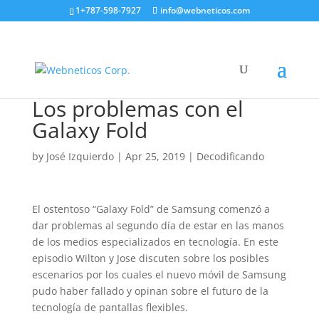
1+787-598-7927
info@webneticos.com
Los problemas con el
Galaxy Fold
by
José Izquierdo
|
Apr 25, 2019
|
Decodificando
El ostentoso “Galaxy Fold” de Samsung comenzó a
dar problemas al segundo día de estar en las manos
de los medios especializados en tecnología. En este
episodio Wilton y Jose discuten sobre los posibles
escenarios por los cuales el nuevo móvil de Samsung
pudo haber fallado y opinan sobre el futuro de la
tecnología de pantallas flexibles.