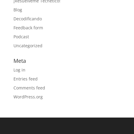
¡Resuélveme Tecnético!
Blog
Decodificando
Feedback form
Podcast
Uncategorized
Meta
Log in
Entries feed
Comments feed
WordPress.org