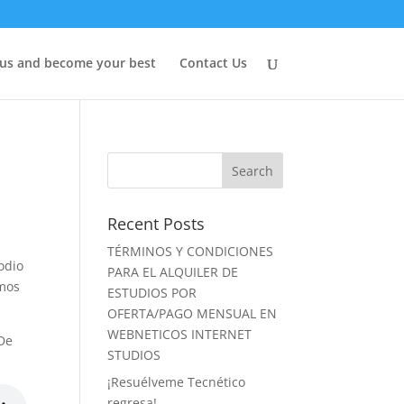
 us and become your best
Contact Us
Recent Posts
TÉRMINOS Y CONDICIONES
odio
PARA EL ALQUILER DE
emos
ESTUDIOS POR
OFERTA/PAGO MENSUAL EN
WEBNETICOS INTERNET
 De
STUDIOS
¡Resuélveme Tecnético
regresa!