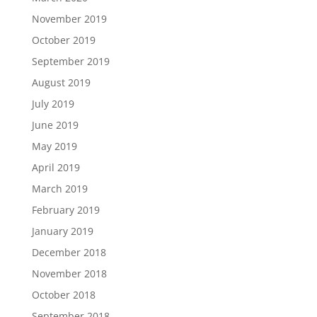
November 2019
October 2019
September 2019
August 2019
July 2019
June 2019
May 2019
April 2019
March 2019
February 2019
January 2019
December 2018
November 2018
October 2018
September 2018