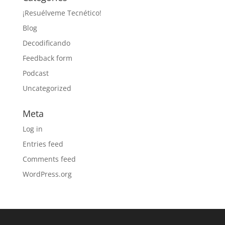
¡Resuélveme Tecnético!
Blog
Decodificando
Feedback form
Podcast
Uncategorized
Meta
Log in
Entries feed
Comments feed
WordPress.org